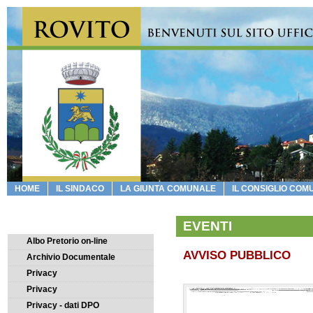
HOME
IL SINDACO
LA GIUNTA COMUNALE
IL CONSIGLIO COM
IL COMUNE
EVENTI
Albo Pretorio on-line
AVVISO PUBBLICO
Archivio Documentale
Privacy
Privacy
Privacy - dati DPO