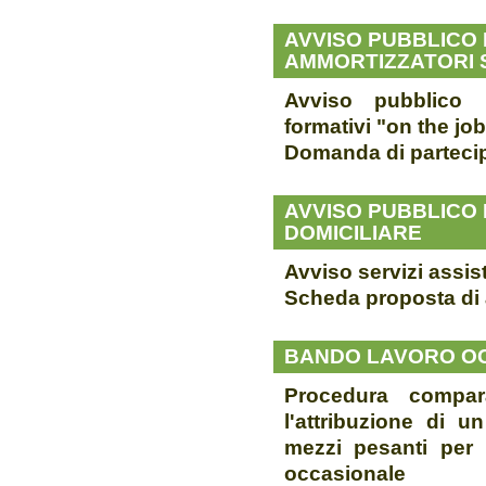
AVVISO PUBBLICO 
AMMORTIZZATORI S
Avviso pubblico 
formativi "on the job
Domanda di parteci
AVVISO PUBBLICO P
DOMICILIARE
Avviso servizi assis
Scheda proposta di
BANDO LAVORO OC
Procedura compara
l'attribuzione di u
mezzi pesanti per i
occasionale