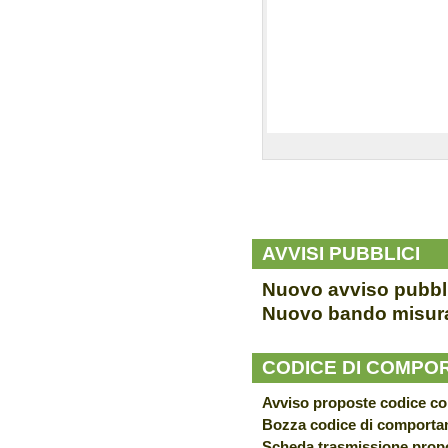
AVVISI PUBBLICI
Nuovo avviso pubbl
Nuovo bando misur
CODICE DI COMP
Avviso proposte codice c
Bozza codice di comport
Scheda trasmissione prop