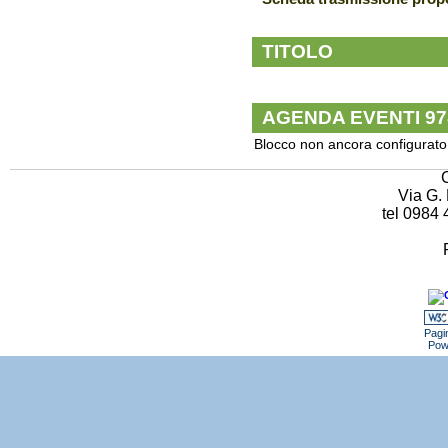
TITOLO
AGENDA EVENTI 97
Blocco non ancora configurato
Via G. 
tel 0984
Pagin
Pow