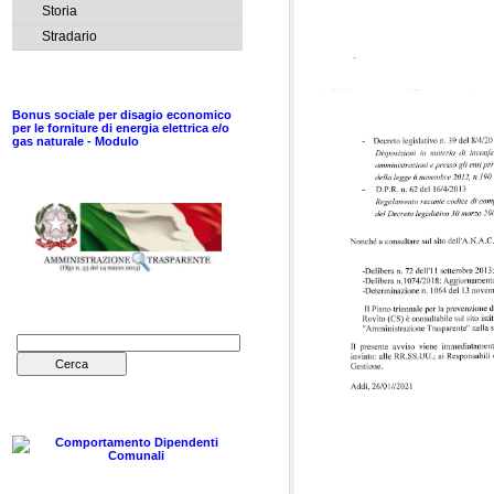
Storia
Stradario
MODELLI DI ISTANZA
Bonus sociale per disagio economico
per le forniture di energia elettrica e/o
gas naturale - Modulo
TRASPARENZA
CERCA NEL SITO