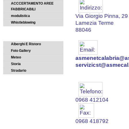
ACCCERTAMENTO AREE
FABBRICABILI
Via Giorgio Pinna, 29
modulistica
Lamezia Terme
Whistleblowing
88046
CONOSCI LA CITTÀ
Alberghi E Ristoro
Foto Gallery
asmenetcalabria@a
Meteo
Storia
servizicst@asmecal.
Stradario
0968 412104
0968 418792